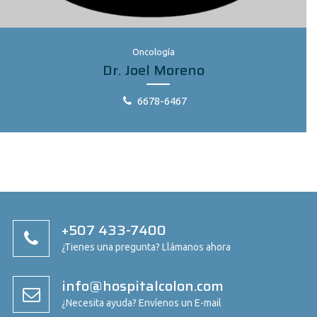
Oncología
Dr. Joel Moreno
6678-6467
+507 433-7400
¿Tienes una pregunta? Llámanos ahora
info@hospitalcolon.com
¿Necesita ayuda? Envíenos un E-mail