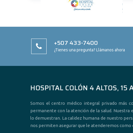
+507 433-7400
¿Tienes una pregunta? Llámanos ahora
HOSPITAL COLÓN 4 ALTOS, 15 
Somos el centro médico integral privado más 
permanente con la atención de la salud. Nuestra e
lo demuestran. La calidez humana de nuestro pers
nos permiten asegurar que le atenderemos como e