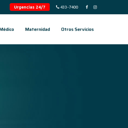
Urgencias 24/7
433-7400
 Médico
Maternidad
Otros Servicios