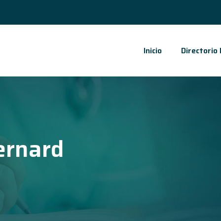
Inicio
Directorio
ernard