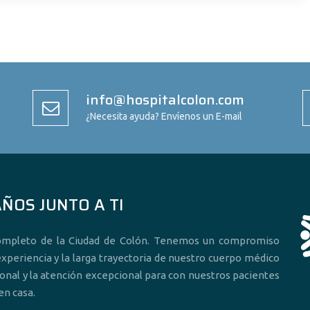
info@hospitalcolon.com
¿Necesita ayuda? Envíenos un E-mail
AÑOS JUNTO A TI
completo de la Ciudad de Colón. Tenemos un compromiso
xperiencia y la larga trayectoria de nuestro cuerpo médico
onal y la atención excepcional para con nuestros pacientes
n casa.