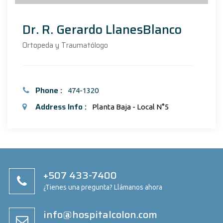
Dr. R. Gerardo LlanesBlanco
Ortopeda y Traumatólogo
Phone :
474-1320
Address Info :
Planta Baja - Local N°5
+507 433-7400
¿Tienes una pregunta? Llámanos ahora
info@hospitalcolon.com