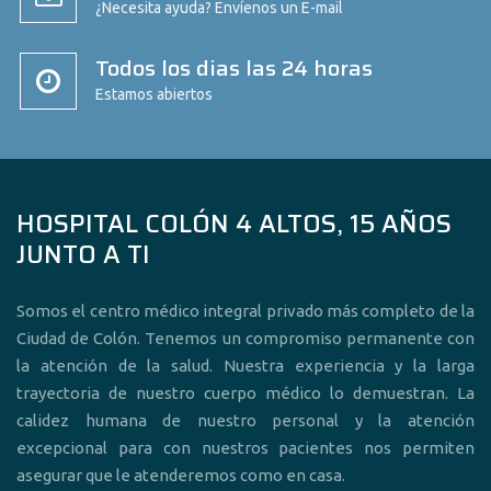
¿Necesita ayuda? Envíenos un E-mail
Todos los dias las 24 horas
Estamos abiertos
HOSPITAL COLÓN 4 ALTOS, 15 AÑOS
JUNTO A TI
Somos el centro médico integral privado más completo de la
Ciudad de Colón. Tenemos un compromiso permanente con
la atención de la salud. Nuestra experiencia y la larga
trayectoria de nuestro cuerpo médico lo demuestran. La
calidez humana de nuestro personal y la atención
excepcional para con nuestros pacientes nos permiten
asegurar que le atenderemos como en casa.