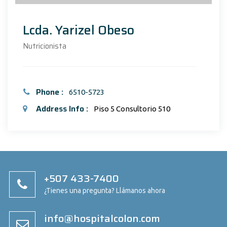
Lcda. Yarizel Obeso
Nutricionista
Phone :
6510-5723
Address Info :
Piso 5 Consultorio 510
+507 433-7400
¿Tienes una pregunta? Llámanos ahora
info@hospitalcolon.com