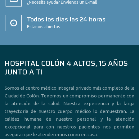
¿Necesita ayuda? Envíenos un E-mail
Todos los dias las 24 horas
Estamos abiertos
HOSPITAL COLÓN 4 ALTOS, 15 AÑOS
JUNTO A TI
Somos el centro médico integral privado más completo de la
Ciudad de Colón. Tenemos un compromiso permanente con
la atención de la salud. Nuestra experiencia y la larga
trayectoria de nuestro cuerpo médico lo demuestran. La
calidez humana de nuestro personal y la atención
excepcional para con nuestros pacientes nos permiten
asegurar que le atenderemos como en casa.